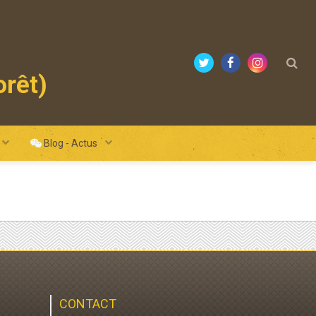
orêt)
mours
Blog - Actus
CONTACT