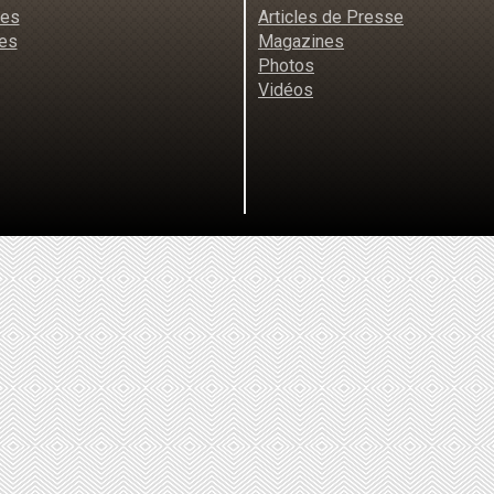
res
Articles de Presse
es
Magazines
Photos
Vidéos