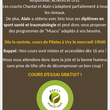
Amponville, Achères et Ury).
Les coachs Chantal et Alain s’adaptent parfaitement à tous
les niveaux.
De plus,
Alain
a obtenu avec brio tous ses
diplômes en
sport santé et traumatologie
et peut donc vous proposer
des programmes de "Muscu" adaptés à vos besoins.
Dès la rentrée, cours de Pilates à Ury le mercredi 19h00
Rappel :
Nos cours sont
mixtes et
accessibles dès 16 ans !
Nous vous attendons donc dans la joie et la bonne humeur,
sans prise de tête afin de décompresser un bon coup !
COURS D'ESSAI GRATUIT !