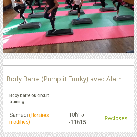
Body Barre (Pump it Funky) avec Alain
Body barre ou circuit
training
10h15
Samedi
(Horaires
Recloses
modifiés)
-11h15