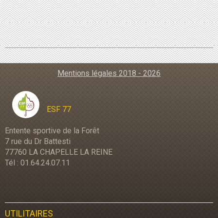
Mentions légales 2018 - 2026
ESF 77
Entente sportive de la Forêt
7 rue du Dr Battesti
77760 LA CHAPELLE LA REINE
Tél : 01.64.24.07.11
UTILITAIRES