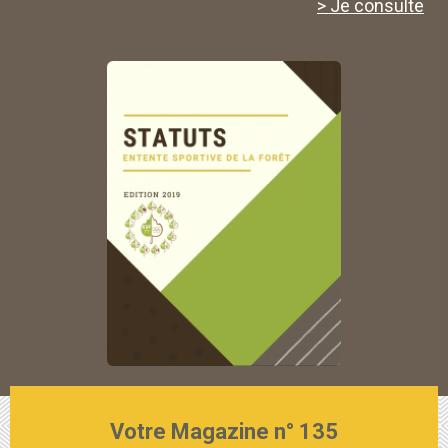
> Je consulte
Votre Magazine n° 135