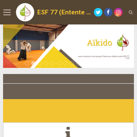
ESF 77 (Entente Sportive de la Forêt)
Site officiel