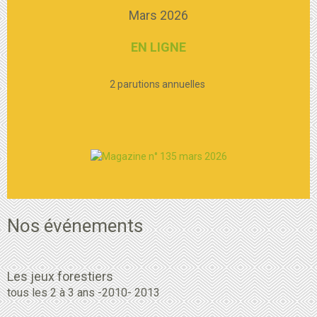
Mars 2026
EN LIGNE
2 parutions annuelles
Nos événements
Les jeux forestiers
tous les 2 à 3 ans -2010- 2013