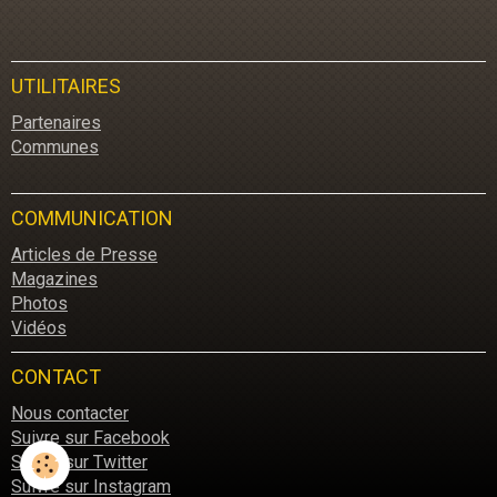
UTILITAIRES
Partenaires
Communes
COMMUNICATION
Articles de Presse
Magazines
Photos
Vidéos
CONTACT
Nous contacter
Suivre sur Facebook
Suivre sur Twitter
Suivre sur Instagram