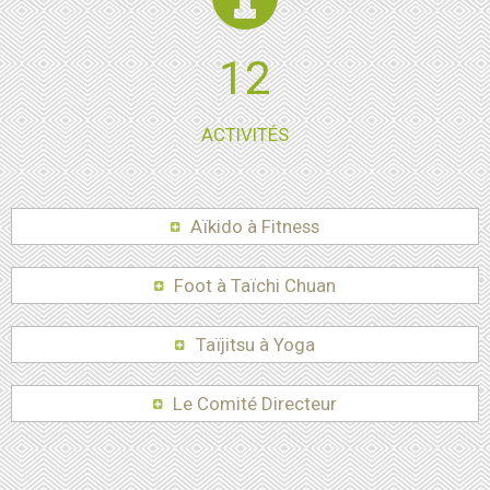
15
ACTIVITÉS
Aïkido à Fitness
Foot à Taïchi Chuan
Taïjitsu à Yoga
Le Comité Directeur