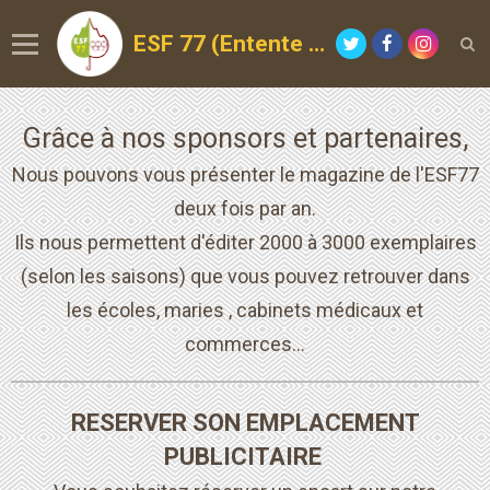
ESF 77 (Entente Sportive de la Forêt)
Grâce à nos sponsors et partenaires,
Nous pouvons vous présenter le magazine de l'ESF77
deux fois par an.
Ils nous permettent
d'éditer 2000 à 3000 exemplaires
(selon les saisons) que vous pouvez retrouver dans
les écoles, maries , cabinets médicaux et
commerces...
RESERVER SON EMPLACEMENT
PUBLICITAIRE