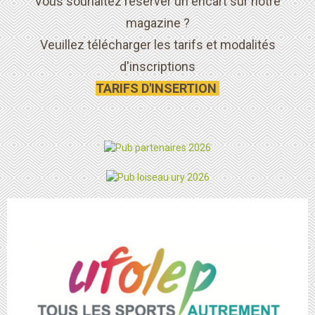
Vous souhaitez réserver un encart sur notre
magazine ?
Veuillez télécharger les tarifs et modalités
d'inscriptions
TARIFS D'INSERTION