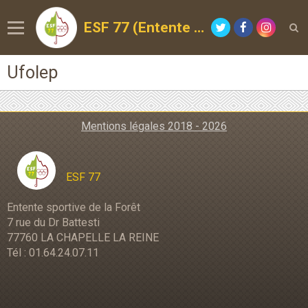
ESF 77 (Entente Sportive de la Forêt)
Ufolep
Mentions légales 2018 - 2026
ESF 77
Entente sportive de la Forêt
7 rue du Dr Battesti
77760 LA CHAPELLE LA REINE
Tél : 01.64.24.07.11