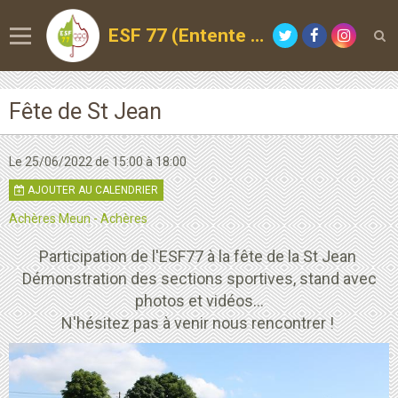
ESF 77 (Entente Sportive de la Forêt)
Fête de St Jean
Le 25/06/2022
de 15:00
à 18:00
AJOUTER AU CALENDRIER
Achères Meun - Achères
Participation de l'ESF77 à la fête de la St Jean
Démonstration des sections sportives, stand avec
photos et vidéos...
N'hésitez pas à venir nous rencontrer !