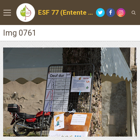
ESF 77 (Entente Sportive de la Forêt)
Img 0761