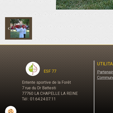
UTILITA
ESF 77
Partenai
Commun
Entente sportive de la Forêt
7 rue du Dr Battesti
77760 LA CHAPELLE LA REINE
Tél : 01.64.24.07.11