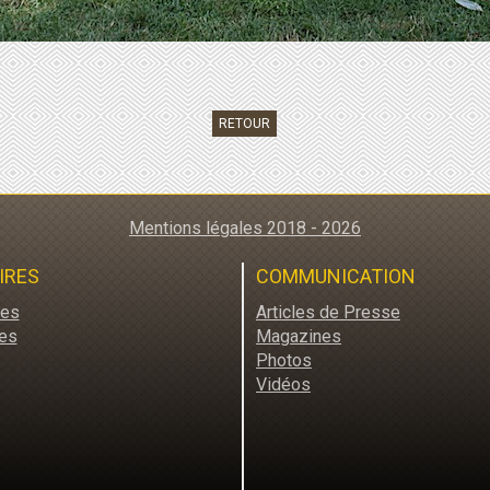
RETOUR
Mentions légales 2018 - 2026
IRES
COMMUNICATION
res
Articles de Presse
es
Magazines
Photos
Vidéos