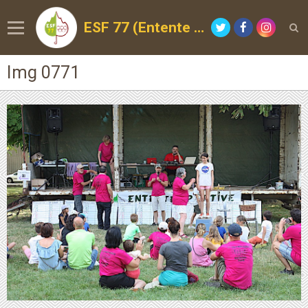
ESF 77 (Entente Sportive de la Forêt)
Img 0771