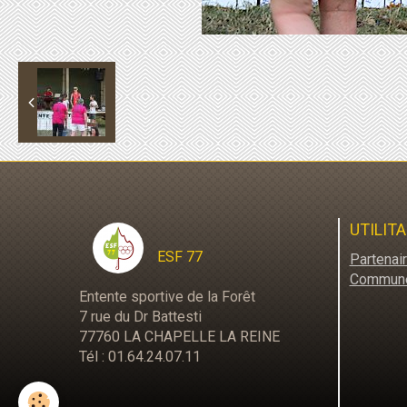
UTILITA
ESF 77
Partenai
Commun
Entente sportive de la Forêt
7 rue du Dr Battesti
77760 LA CHAPELLE LA REINE
Tél : 01.64.24.07.11