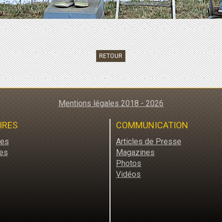
RETOUR
Mentions légales 2018 - 2026
IRES
COMMUNICATION
res
Articles de Presse
es
Magazines
Photos
Vidéos