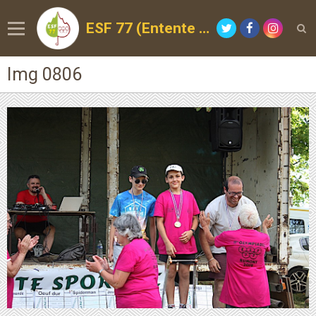
ESF 77 (Entente Sportive de la Forêt)
Img 0806