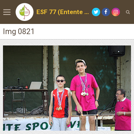
ESF 77 (Entente Sportive de la Forêt)
Img 0821