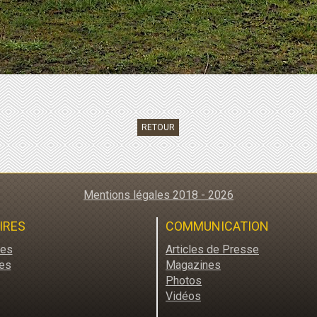
RETOUR
Mentions légales 2018 - 2026
IRES
COMMUNICATION
res
Articles de Presse
es
Magazines
Photos
Vidéos