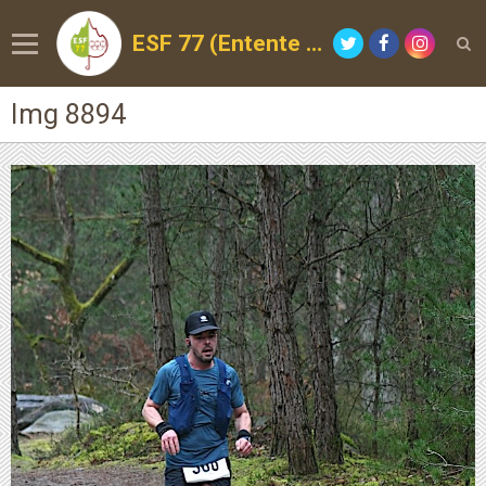
ESF 77 (Entente Sportive de la Forêt)
Img 8894