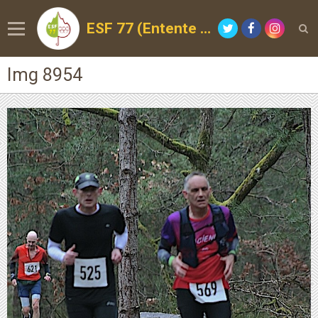
ESF 77 (Entente Sportive de la Forêt)
Img 8954