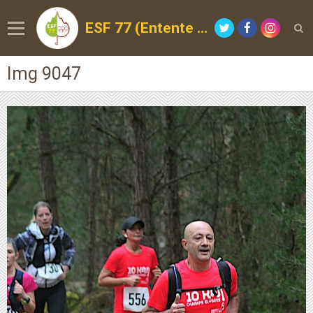
ESF 77 (Entente Sportive de la Forêt)
Img 9047