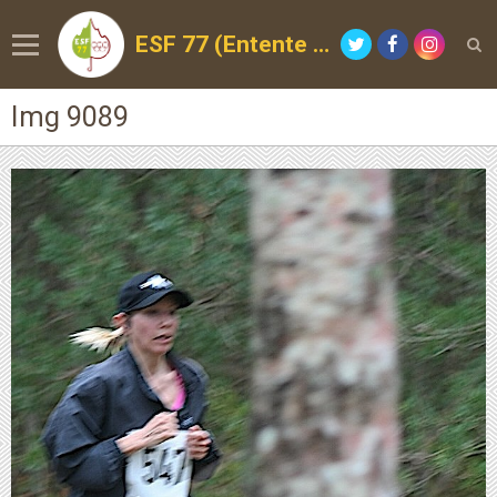
ESF 77 (Entente Sportive de la Forêt)
Img 9089