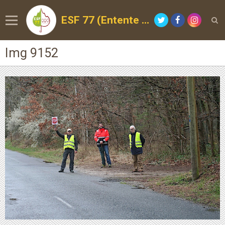
ESF 77 (Entente Sportive de la Forêt)
Img 9152