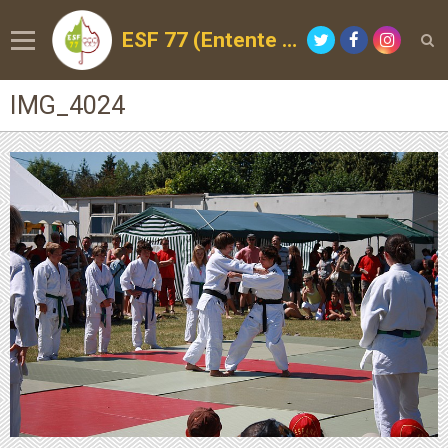
ESF 77 (Entente Sportive de la Forêt)
IMG_4024