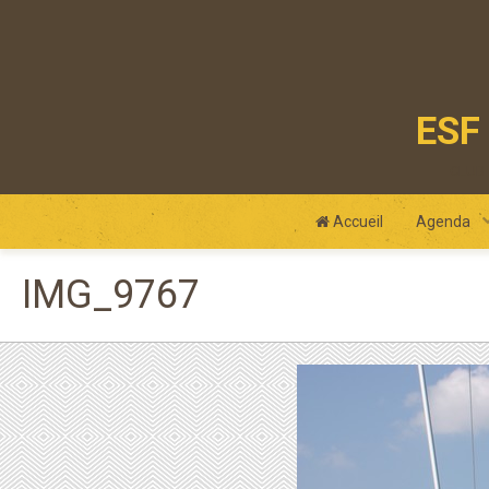
ESF 
club
Accueil
Agenda
IMG_9767