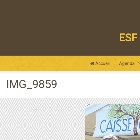
ESF 
club
Accueil
Agenda
IMG_9859