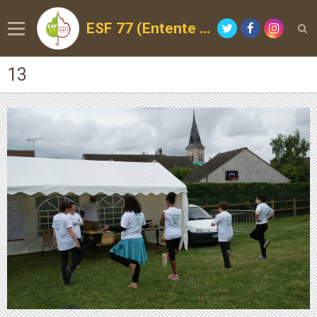
ESF 77 (Entente Sportive de la Forêt)
13