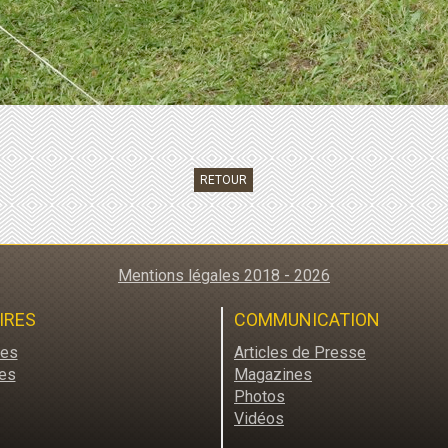
RETOUR
Mentions légales 2018 - 2026
IRES
COMMUNICATION
res
Articles de Presse
es
Magazines
Photos
Vidéos