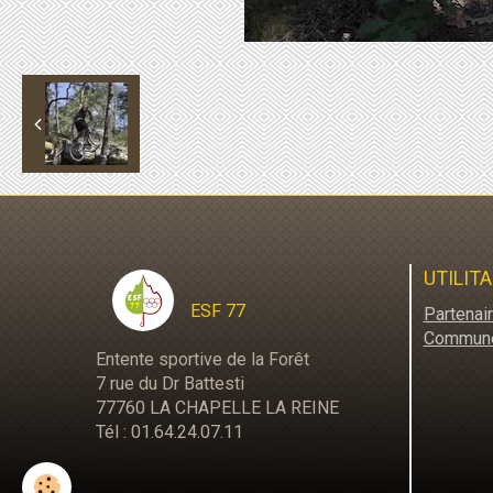
UTILITA
ESF 77
Partenai
Commun
Entente sportive de la Forêt
7 rue du Dr Battesti
77760 LA CHAPELLE LA REINE
Tél : 01.64.24.07.11