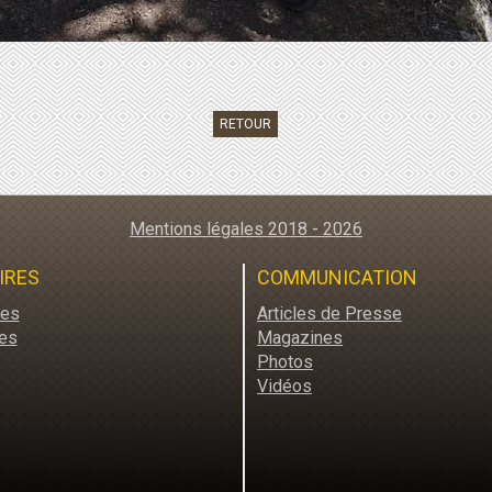
RETOUR
Mentions légales 2018 - 2026
IRES
COMMUNICATION
res
Articles de Presse
es
Magazines
Photos
Vidéos