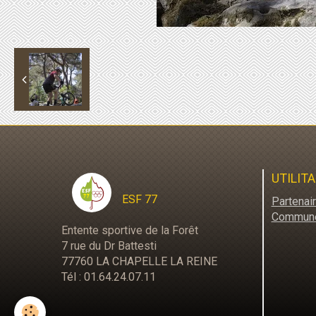
UTILITA
ESF 77
Partenai
Commun
Entente sportive de la Forêt
7 rue du Dr Battesti
77760 LA CHAPELLE LA REINE
Tél : 01.64.24.07.11