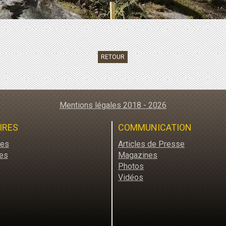
RETOUR
Mentions légales 2018 - 2026
IRES
COMMUNICATION
res
Articles de Presse
es
Magazines
Photos
Vidéos