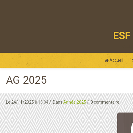
ESF 
club
Accueil
AG 2025
Le 24/11/2025
à 15:04
Dans
Année 2025
0 commentaire