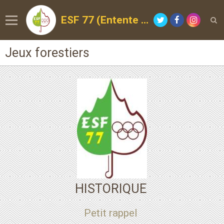
ESF 77 (Entente Sportive de la Forêt)
Jeux forestiers
HISTORIQUE
Petit rappel