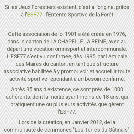
Si les Jeux Forestiers existent, c'est à l'origine, grâce
à l'
ESF77
: l'Entente Sportive de la Forêt
Cette association de loi 1901 a été créée en 1976,
dans le canton de LA CHAPELLE LA REINE, avec au
départ une vocation omnisport et intercommunale.
L'ESF77 s'est vu confirmée, dès 1985, par l'Amicale
des Maires du canton, en tant que structure
associative habilitée à y promouvoir et accueillir toute
activité sportive répondant à un besoin confirmé.
Après 35 ans d'existence, ce sont près de 1000
adhérents, dont la moitié ayant moins de 18 ans, qui
pratiquent une ou plusieurs activités que gèrent
l'ESF77.
Lors de la création, en Janvier 2012, de la
communauté de communes "Les Terres du Gâtinais",