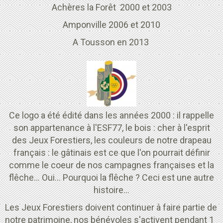
Achères la Forêt 2000 et 2003
Amponville 2006 et 2010
A Tousson en 2013
Ce logo a été édité dans les années 2000 : il rappelle
son appartenance à l'ESF77, le bois : cher à l'esprit
des Jeux Forestiers, les couleurs de notre drapeau
français : le gâtinais est ce que l'on pourrait définir
comme le coeur de nos campagnes françaises et la
flêche... Oui... Pourquoi la flêche ? Ceci est une autre
histoire...
Les Jeux Forestiers doivent continuer à faire partie de
notre patrimoine, nos bénévoles s'activent pendant 1