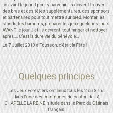
an avant le jour J pour y parvenir. Ils doivent trouver
des bras et des têtes supplémentaires, des sponsors
et partenaires pour tout mettre sur pied. Monter les
stands, les barnums, préparer les jeux quelques jours
AVANT le jour J et ils devront tout ranger et nettoyer
après.... C'est la dure vie du bénévole...
Le 7 Juillet 2013 à Tousson, c'était la Fête !
Quelques principes
Les Jeux Forestiers ont lieux tous les 2 ou 3 ans
dans l'une des communes du canton de LA
CHAPELLE LA REINE, située dans le Parc du Gâtinais
français.