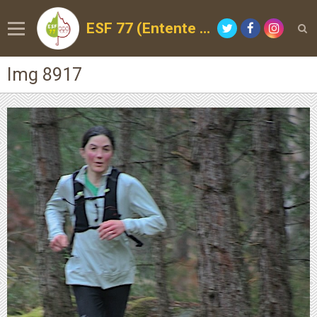
ESF 77 (Entente Sportive de la Forêt)
Img 8917