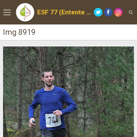
ESF 77 (Entente Sportive de la Forêt)
Img 8919