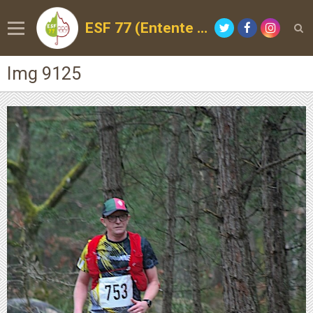
ESF 77 (Entente Sportive de la Forêt)
Img 9125