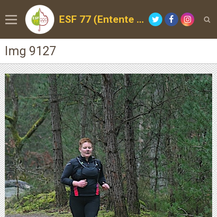
ESF 77 (Entente Sportive de la Forêt)
Img 9127